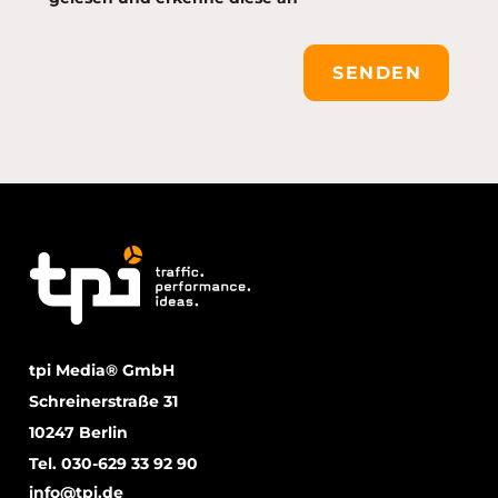
SENDEN
tpi Media® GmbH
Schreinerstraße 31
10247 Berlin
Tel. 030-629 33 92 90
info@tpi.de