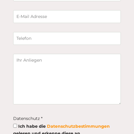
Datenschutz *
Ich habe die
Datenschutzbestimmungen
gelesen und erkenne diese an