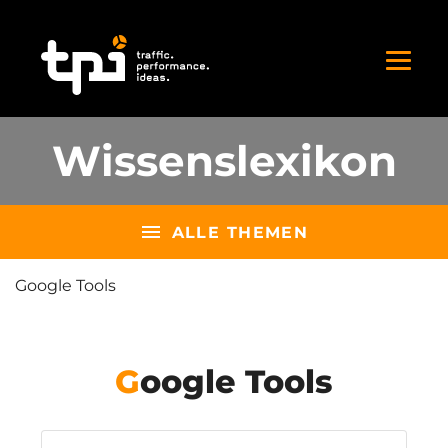
Wissenslexikon
ALLE THEMEN
Google Tools
Google Tools