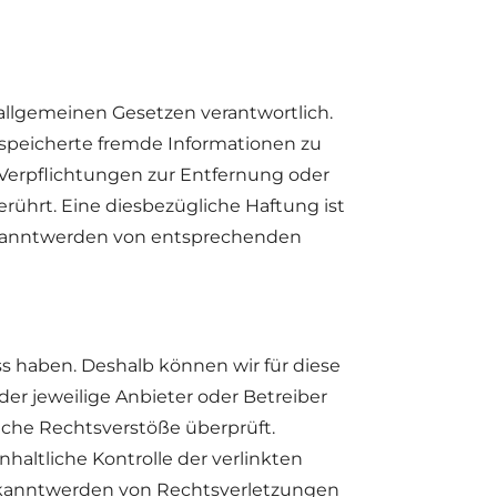
 allgemeinen Gesetzen verantwortlich.
gespeicherte fremde Informationen zu
 Verpflichtungen zur Entfernung oder
ührt. Eine diesbezügliche Haftung ist
Bekanntwerden von entsprechenden
ss haben. Deshalb können wir für diese
der jeweilige Anbieter oder Betreiber
iche Rechtsverstöße überprüft.
altliche Kontrolle der verlinkten
Bekanntwerden von Rechtsverletzungen