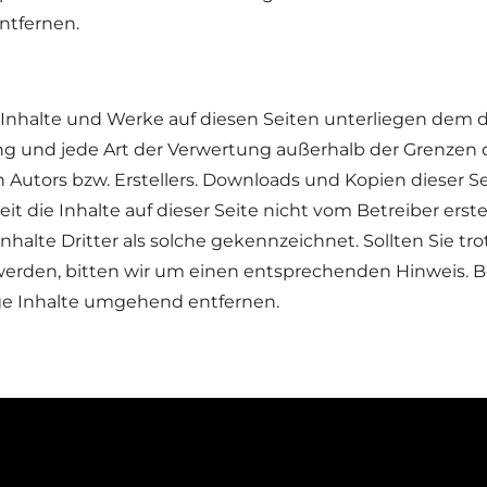
ntfernen.
en Inhalte und Werke auf diesen Seiten unterliegen dem
tung und jede Art der Verwertung außerhalb der Grenzen
Autors bzw. Erstellers. Downloads und Kopien dieser Sei
t die Inhalte auf dieser Seite nicht vom Betreiber ers
halte Dritter als solche gekennzeichnet. Sollten Sie tr
erden, bitten wir um einen entsprechenden Hinweis. 
ge Inhalte umgehend entfernen.