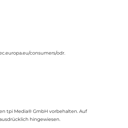
//ec.europa.eu/consumers/odr.
iben tpi Media® GmbH vorbehalten. Auf
usdrücklich hingewiesen.