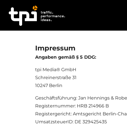
Impressum
Angaben gemäß § 5 DDG
:
tpi Media® GmbH
Schreinerstraße 31
10247 Berlin
Geschäftsführung: Jan Hennings & Rob
Registernummer: HRB 214966 B
Registergericht: Amtsgericht Berlin-Ch
UmsatzsteuerID: DE 329425435