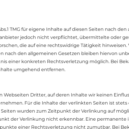
Abs.1 TMG für eigene Inhalte auf diesen Seiten nach den
eanbieter jedoch nicht verpflichtet, übermittelte oder 
chen, die auf eine rechtswidrige Tätigkeit hinweisen.
 nach den allgemeinen Gesetzen bleiben hiervon unber
tnis einer konkreten Rechtsverletzung möglich. Bei 
nhalte umgehend entfernen.
 Webseiten Dritter, auf deren Inhalte wir keinen Einflu
ehmen. Für die Inhalte der verlinkten Seiten ist stets 
en Seiten wurden zum Zeitpunkt der Verlinkung auf mögl
kt der Verlinkung nicht erkennbar. Eine permanente inh
tspunkte einer Rechtsverletzung nicht zumutbar. Bei 