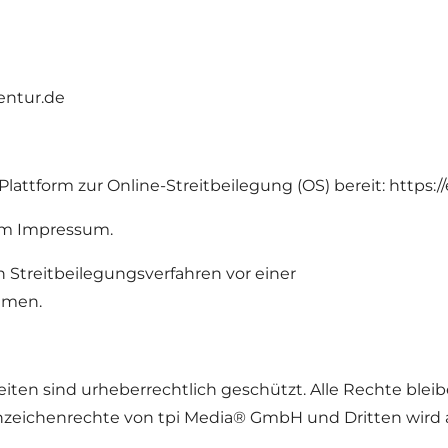
entur.de
lattform zur Online-Streitbeilegung (OS) bereit: https:
 im Impressum.
an Streitbeilegungsverfahren vor einer
hmen.
eiten sind urheberrechtlich geschützt. Alle Rechte ble
zeichenrechte von tpi Media® GmbH und Dritten wird a