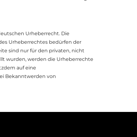
 deutschen Urheberrecht. Die
 des Urheberrechtes bedürfen der
te sind nur für den privaten, nicht
tellt wurden, werden die Urheberrechte
otzdem auf eine
Bei Bekanntwerden von