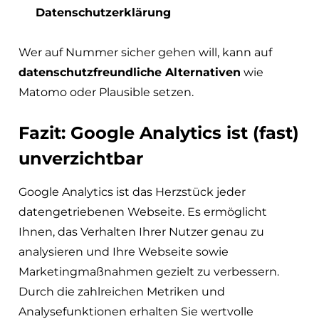
Datenschutzerklärung
Wer auf Nummer sicher gehen will, kann auf
datenschutzfreundliche Alternativen
wie
Matomo oder Plausible setzen.
Fazit: Google Analytics ist (fast)
unverzichtbar
Google Analytics ist das Herzstück jeder
datengetriebenen Webseite. Es ermöglicht
Ihnen, das Verhalten Ihrer Nutzer genau zu
analysieren und Ihre Webseite sowie
Marketingmaßnahmen gezielt zu verbessern.
Durch die zahlreichen Metriken und
Analysefunktionen erhalten Sie wertvolle