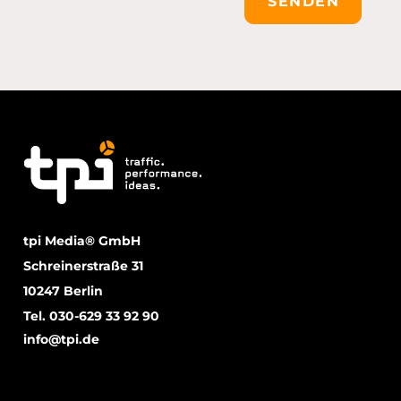
SENDEN
tpi Media® GmbH
Schreinerstraße 31
10247 Berlin
Tel. 030-629 33 92 90
info@tpi.de