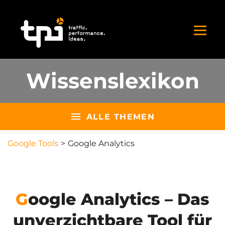
Wissenslexikon
ALLE THEMEN
Google Tools
Google Analytics
Google Analytics – Das
unverzichtbare Tool für