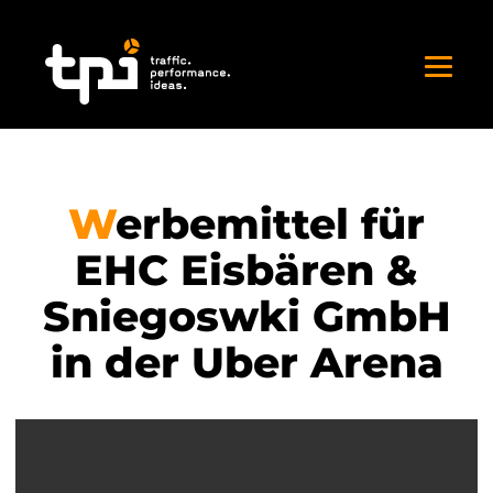
Werbemittel für
EHC Eisbären &
Sniegoswki GmbH
in der Uber Arena