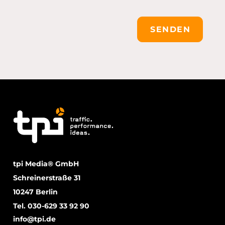
SENDEN
tpi Media® GmbH
Schreinerstraße 31
10247 Berlin
Tel. 030-629 33 92 90
info@tpi.de